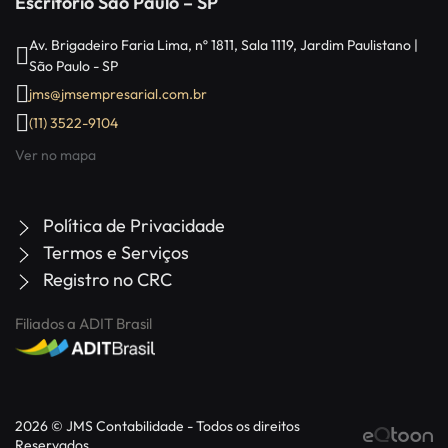
Escritório São Paulo – SP
Av. Brigadeiro Faria Lima, nº 1811, Sala 1119, Jardim Paulistano |
São Paulo - SP
jms@jmsempresarial.com.br
(11) 3522-9104
Ver no mapa
Política de Privacidade
Termos e Serviços
Registro no CRC
Filiados a ADIT Brasil
2026 © JMS Contabilidade - Todos os direitos
Reservados