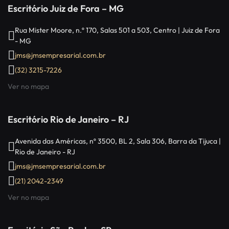
Escritório Juiz de Fora – MG
Rua Mister Moore, n.º 170, Salas 501 a 503, Centro | Juiz de Fora
- MG
jms@jmsempresarial.com.br
(32) 3215-7226
Ver no mapa
Escritório Rio de Janeiro – RJ
Avenida das Américas, nº 3500, BL 2, Sala 306, Barra da Tijuca |
Rio de Janeiro - RJ
jms@jmsempresarial.com.br
(21) 2042-2349
Ver no mapa