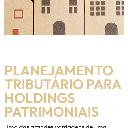
PLANEJAMENTO
TRIBUTÁRIO PARA
HOLDINGS
PATRIMONIAIS
Uma das grandes vantagens de uma