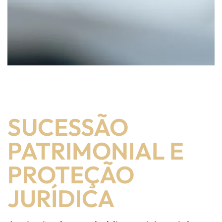
SUCESSÃO
PATRIMONIAL E
PROTEÇÃO
JURÍDICA