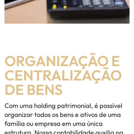
ORGANIZAÇÃO E
CENTRALIZAÇÃO
DE BENS
Com uma holding patrimonial, é possível
organizar todos os bens e ativos de uma
família ou empresa em uma única
estrutura. Nossa contabilidade auxilia na