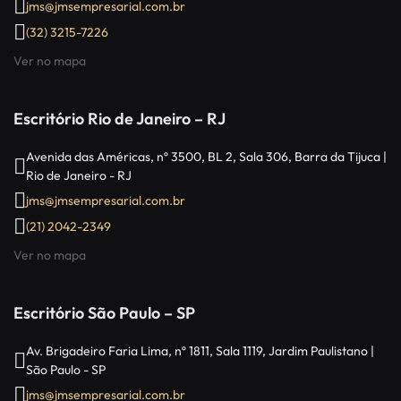
jms@jmsempresarial.com.br
(32) 3215-7226
Ver no mapa
Escritório Rio de Janeiro – RJ
Avenida das Américas, nº 3500, BL 2, Sala 306, Barra da Tijuca |
Rio de Janeiro - RJ
jms@jmsempresarial.com.br
(21) 2042-2349
Ver no mapa
Escritório São Paulo – SP
Av. Brigadeiro Faria Lima, nº 1811, Sala 1119, Jardim Paulistano |
São Paulo - SP
jms@jmsempresarial.com.br