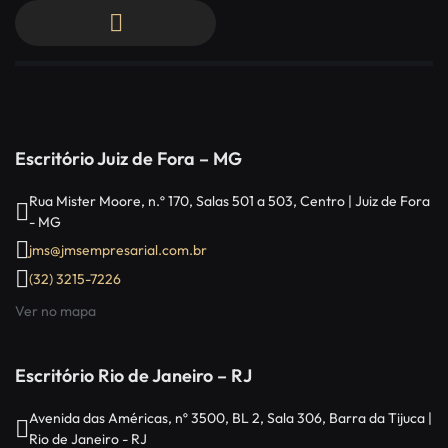
Escritório Juiz de Fora – MG
Rua Mister Moore, n.º 170, Salas 501 a 503, Centro | Juiz de Fora
- MG
jms@jmsempresarial.com.br
(32) 3215-7226
Ver no mapa
Escritório Rio de Janeiro – RJ
Avenida das Américas, nº 3500, BL 2, Sala 306, Barra da Tijuca |
Rio de Janeiro - RJ