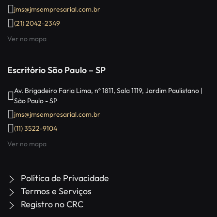
jms@jmsempresarial.com.br
(21) 2042-2349
Ver no mapa
Escritório São Paulo – SP
Av. Brigadeiro Faria Lima, nº 1811, Sala 1119, Jardim Paulistano |
São Paulo - SP
jms@jmsempresarial.com.br
(11) 3522-9104
Ver no mapa
Política de Privacidade
Termos e Serviços
Registro no CRC