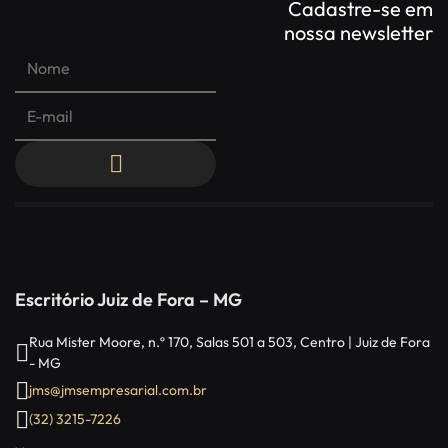
Cadastre-se em
nossa newsletter
Escritório Juiz de Fora – MG
Rua Mister Moore, n.º 170, Salas 501 a 503, Centro | Juiz de Fora
- MG
jms@jmsempresarial.com.br
(32) 3215-7226