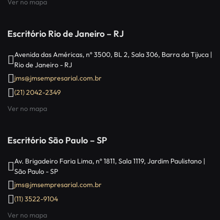
Ver no mapa
Escritório Rio de Janeiro – RJ
Avenida das Américas, nº 3500, BL 2, Sala 306, Barra da Tijuca |
Rio de Janeiro - RJ
jms@jmsempresarial.com.br
(21) 2042-2349
Ver no mapa
Escritório São Paulo – SP
Av. Brigadeiro Faria Lima, nº 1811, Sala 1119, Jardim Paulistano |
São Paulo - SP
jms@jmsempresarial.com.br
(11) 3522-9104
Ver no mapa