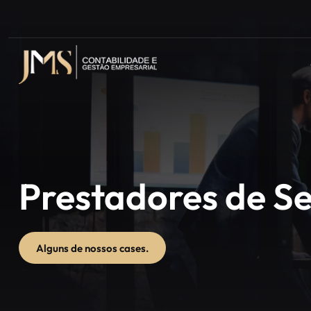
Prestadores de Se
Alguns de nossos cases.