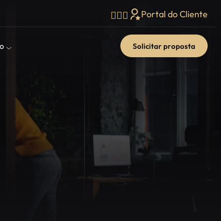
Portal do Cliente
o
Solicitar proposta