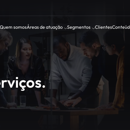
Quem somos
Áreas de atuação
Segmentos
Clientes
Conteúd
rviços.