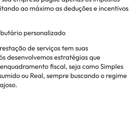
eitando ao máximo as deduções e incentivos
ibutário personalizado
estação de serviços tem suas
nós desenvolvemos estratégias que
enquadramento fiscal, seja como Simples
esumido ou Real, sempre buscando o regime
ajoso.