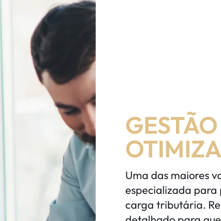
GESTÃO 
OTIMIZ
Uma das maiores va
especializada para 
carga tributária. R
detalhado para que