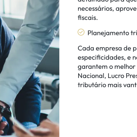
necessários, aprov
fiscais.
Planejamento tr
Cada empresa de pr
especificidades, e 
garantem o melhor 
Nacional, Lucro Pr
tributário mais vant