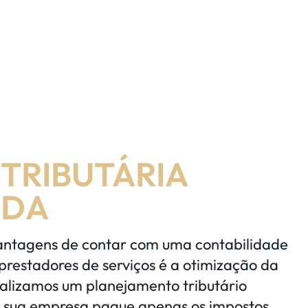
TRIBUTÁRIA
ADA
ntagens de contar com uma contabilidade
prestadores de serviços é a otimização da
ealizamos um planejamento tributário
 sua empresa pague apenas os impostos