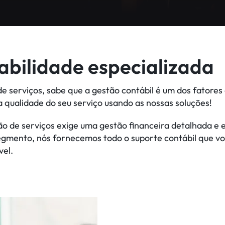
bilidade especializada
de serviços, sabe que a gestão contábil é um dos fatore
a qualidade do seu serviço usando as nossas soluções!
o de serviços exige uma gestão financeira detalhada e
segmento, nós fornecemos todo o suporte contábil que v
vel.