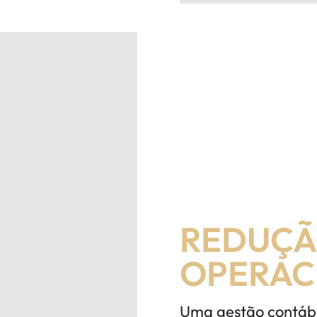
REDUÇÃ
OPERAC
Uma gestão contábil