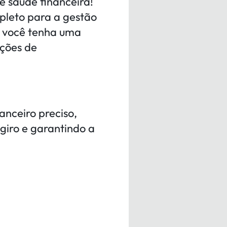
e saúde financeira!
pleto para a gestão
e você tenha uma
eções de
anceiro preciso,
 giro e garantindo a