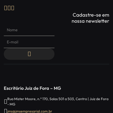
Cadastre-se em
nossa newsletter
Escritório Juiz de Fora – MG
Rua Mister Moore, n.º 170, Salas 501 a 503, Centro | Juiz de Fora
- MG
jms@jmsempresarial.com.br