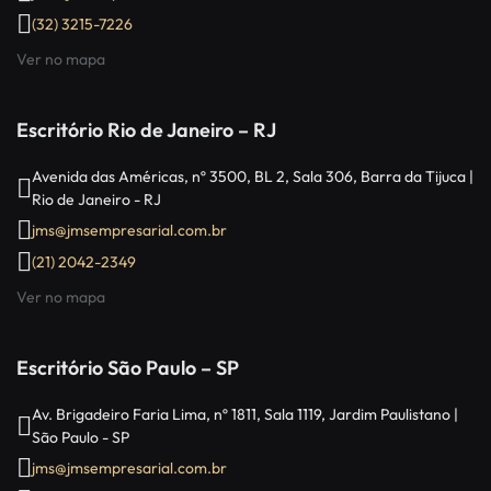
(32) 3215-7226
Ver no mapa
Escritório Rio de Janeiro – RJ
Avenida das Américas, nº 3500, BL 2, Sala 306, Barra da Tijuca |
Rio de Janeiro - RJ
jms@jmsempresarial.com.br
(21) 2042-2349
Ver no mapa
Escritório São Paulo – SP
Av. Brigadeiro Faria Lima, nº 1811, Sala 1119, Jardim Paulistano |
São Paulo - SP
jms@jmsempresarial.com.br