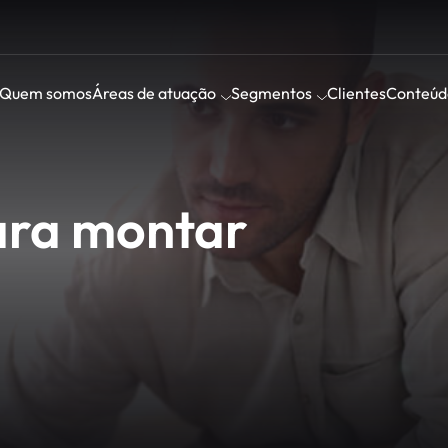
Quem somos
Áreas de atuação
Segmentos
Clientes
Conteúd
para montar