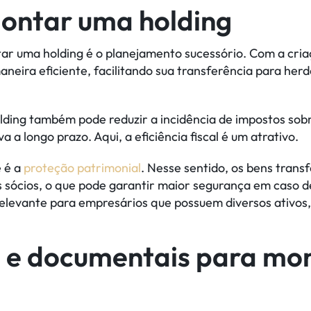
montar uma holding
tar uma holding é o planejamento sucessório. Com a cri
aneira eficiente, facilitando sua transferência para he
olding também pode reduzir a incidência de impostos sob
 a longo prazo. Aqui, a eficiência fiscal é um atrativo.
e é a
proteção patrimonial
. Nesse sentido, os bens transf
sócios, o que pode garantir maior segurança em caso de 
relevante para empresários que possuem diversos ativos
s e documentais para mo