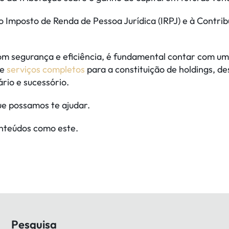
 Imposto de Renda de Pessoa Jurídica (IRPJ) e à Contribu
 segurança e eficiência, é fundamental contar com uma 
ce
serviços completos
para a constituição de holdings, de
ário e sucessório.
e possamos te ajudar.
nteúdos como este.
Pesquisa