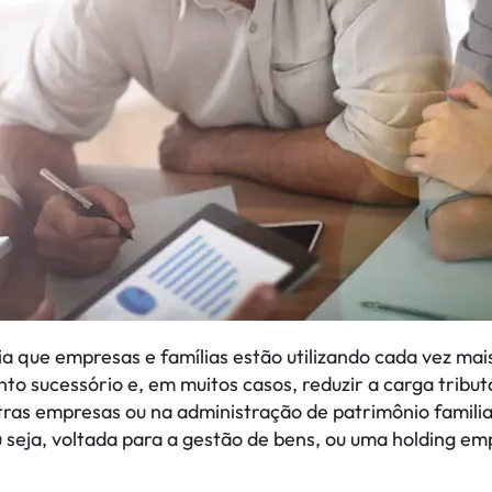
a que empresas e famílias estão utilizando cada vez mais
to sucessório e, em muitos casos, reduzir a carga tribu
outras empresas ou na administração de patrimônio famili
 seja, voltada para a gestão de bens, ou uma holding emp