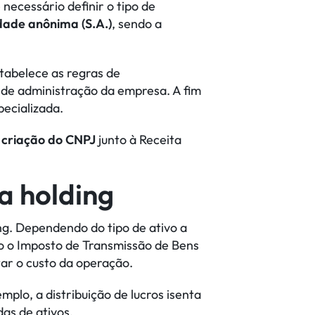
necessário definir o tipo de
dade anônima (S.A.)
, sendo a
tabelece as regras de
a de administração da empresa. A fim
ecializada.
e
criação do CNPJ
junto à Receita
a holding
ng. Dependendo do tipo de ativo a
 o Imposto de Transmissão de Bens
ar o custo da operação.
plo, a distribuição de lucros isenta
as de ativos.