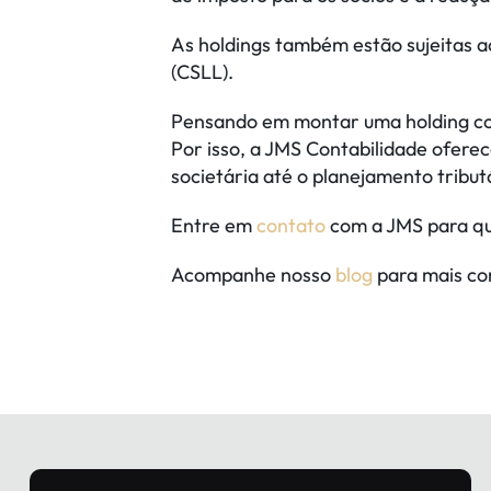
As holdings também estão sujeitas ao
(CSLL).
Pensando em montar uma holding com
Por isso, a JMS Contabilidade ofere
societária até o planejamento tribut
Entre em
contato
com a JMS para qu
Acompanhe nosso
blog
para mais co