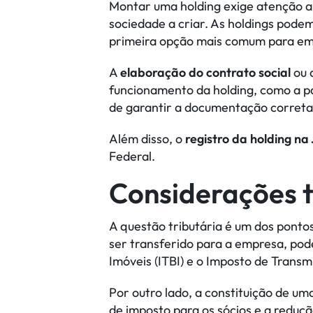
Montar uma holding exige atenção a 
sociedade a criar. As holdings pode
primeira opção mais comum para emp
A
elaboração do contrato social
ou 
funcionamento da holding, como a par
de garantir a documentação correta
Além disso, o
registro da holding na
Federal.
Considerações t
A questão tributária é um dos ponto
ser transferido para a empresa, pod
Imóveis (ITBI) e o Imposto de Trans
Por outro lado, a constituição de u
de imposto para os sócios e a reduçã