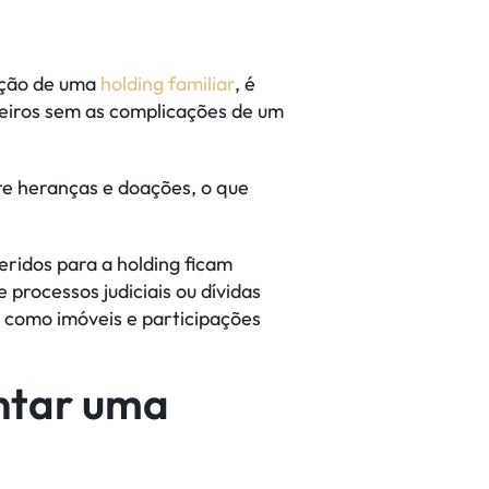
ação de uma
holding familiar
, é
rdeiros sem as complicações de um
re heranças e doações, o que
eridos para a holding ficam
processos judiciais ou dívidas
, como imóveis e participações
ntar uma