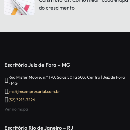
do crescimento
Escritório Juiz de Fora – MG
Rua Mister Moore, n.º 170, Salas 501 a 503, Centro | Juiz de Fora
- MG
jms@jmsempresarial.com.br
(32) 3215-7226
Ver no mapa
Escritório Rio de Janeiro – RJ