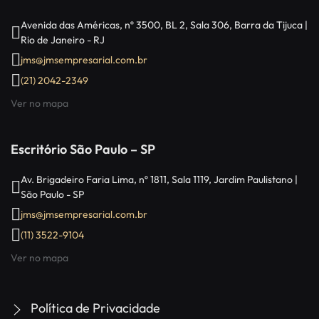
Avenida das Américas, nº 3500, BL 2, Sala 306, Barra da Tijuca |
Rio de Janeiro - RJ
jms@jmsempresarial.com.br
(21) 2042-2349
Ver no mapa
Escritório São Paulo – SP
Av. Brigadeiro Faria Lima, nº 1811, Sala 1119, Jardim Paulistano |
São Paulo - SP
jms@jmsempresarial.com.br
(11) 3522-9104
Ver no mapa
Política de Privacidade