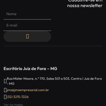
nossa newsletter
Escritório Juiz de Fora – MG
Rua Mister Moore, n.º 170, Salas 501 a 503, Centro | Juiz de Fora
- MG
jms@jmsempresarial.com.br
(32) 3215-7226
Ver no mapa