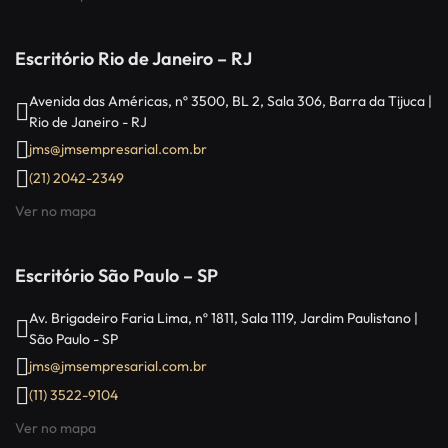
Escritório Rio de Janeiro – RJ
Avenida das Américas, nº 3500, BL 2, Sala 306, Barra da Tijuca |
Rio de Janeiro - RJ
jms@jmsempresarial.com.br
(21) 2042-2349
Ver no mapa
Escritório São Paulo – SP
Av. Brigadeiro Faria Lima, nº 1811, Sala 1119, Jardim Paulistano |
São Paulo - SP
jms@jmsempresarial.com.br
(11) 3522-9104
Ver no mapa