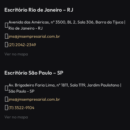
Escritório Rio de Janeiro – RJ
Avenida das Américas, nº 3500, BL 2, Sala 306, Barra da Tijuca |
Rio de Janeiro - RJ
jms@jmsempresarial.com.br
(21) 2042-2349
Ver no mapa
Escritório São Paulo – SP
Av. Brigadeiro Faria Lima, nº 1811, Sala 1119, Jardim Paulistano |
São Paulo - SP
jms@jmsempresarial.com.br
(11) 3522-9104
Ver no mapa