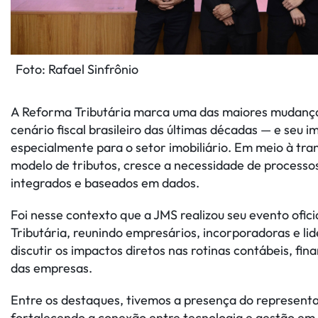
Foto: Rafael Sinfrônio
A Reforma Tributária marca uma das maiores mudança
cenário fiscal brasileiro das últimas décadas — e seu 
especialmente para o setor imobiliário. Em meio à tr
modelo de tributos, cresce a necessidade de processo
integrados e baseados em dados.
Foi nesse contexto que a JMS realizou seu evento ofic
Tributária, reunindo empresários, incorporadoras e li
discutir os impactos diretos nas rotinas contábeis, fin
das empresas.
Entre os destaques, tivemos a presença do represent
fortalecendo a conexão entre tecnologia e gestão e