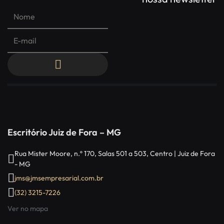
Escritório Juiz de Fora – MG
Rua Mister Moore, n.º 170, Salas 501 a 503, Centro | Juiz de Fora
- MG
jms@jmsempresarial.com.br
(32) 3215-7226
Ver no mapa